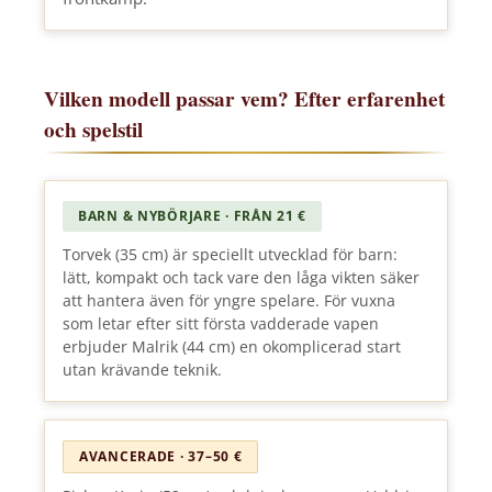
Vilken modell passar vem? Efter erfarenhet
och spelstil
BARN & NYBÖRJARE · FRÅN 21 €
Torvek (35 cm) är speciellt utvecklad för barn:
lätt, kompakt och tack vare den låga vikten säker
att hantera även för yngre spelare. För vuxna
som letar efter sitt första vadderade vapen
erbjuder Malrik (44 cm) en okomplicerad start
utan krävande teknik.
AVANCERADE · 37–50 €