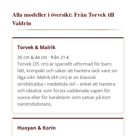
Alla modeller i översikt: Från Torvek till
Valdrin
Torvek & Malrik
35 cm & 44 cm · från 21 €
Torvek (35 cm) är speciellt utformad för barn:
lätt, kompakt och säker att hantera tack vare sin
låga vikt. Malrik (44 cm) är en klassisk
stridsklubba i medeltida stil – enkel att hantera
och idealisk som första vadderade vapen för
vuxna eller för karaktärer som satsar på kort
närstridsdistans.
Huoyan & Korin