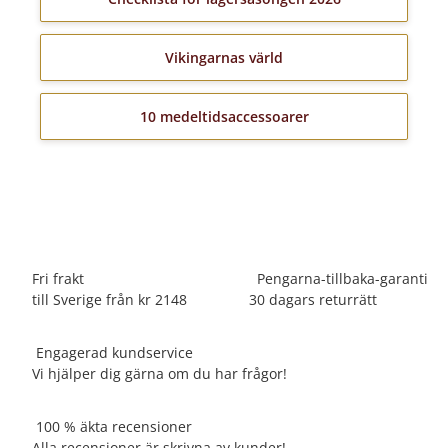
Vikingarnas värld
10 medeltidsaccessoarer
Fri frakt
Pengarna-tillbaka-garanti
till Sverige från kr 2148
30 dagars returrätt
Engagerad kundservice
Vi hjälper dig gärna om du har frågor!
100 % äkta recensioner
Alla recensioner är skrivna av kunder!