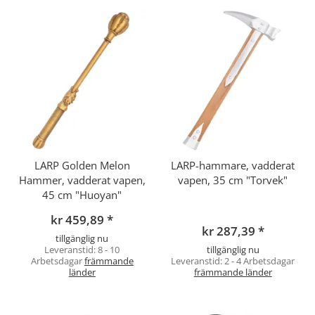
LARP Golden Melon
LARP-hammare, vadderat
Hammer, vadderat vapen,
vapen, 35 cm "Torvek"
45 cm "Huoyan"
kr 459,89
*
kr 287,39
*
tillgänglig nu
Leveranstid:
8 - 10
tillgänglig nu
Arbetsdagar
främmande
Leveranstid:
2 - 4 Arbetsdagar
länder
främmande länder