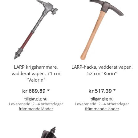
LARP krigshammare,
LARP-hacka, vadderat vapen,
vadderat vapen, 71 cm
52 cm "Korin"
"Valdrin"
kr 689,89
*
kr 517,39
*
tillgänglig nu
tillgänglig nu
Leveranstid:
2 - 4 Arbetsdagar
Leveranstid:
2 - 4 Arbetsdagar
främmande länder
främmande länder