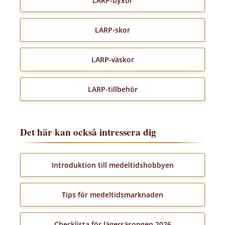
LARP-byxor
LARP-skor
LARP-väskor
LARP-tillbehör
Det här kan också intressera dig
Introduktion till medeltidshobbyen
Tips för medeltidsmarknaden
Checklista för lägersäsongen 2026