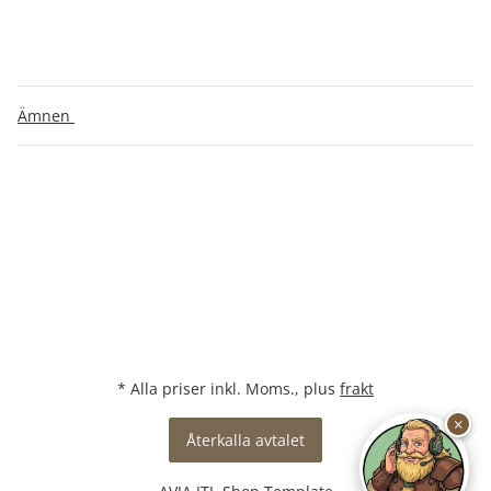
Ämnen
* Alla priser inkl. Moms., plus
frakt
×
Återkalla avtalet