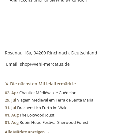
Rosenau 16a, 94269 Rinchnach, Deutschland
Email:
shop@vehi-mercatus.de
⚔️ Die nächsten Mittelaltermärkte
02. Apr
Chantier Médiéval de Guédelon
29. Jul
Viagem Medieval em Terra de Santa Maria
31. Jul
Drachenstich Furth im Wald
01. Aug
The Loxwood Joust
01. Aug
Robin Hood Festival Sherwood Forest
Alle Märkte anzeigen →