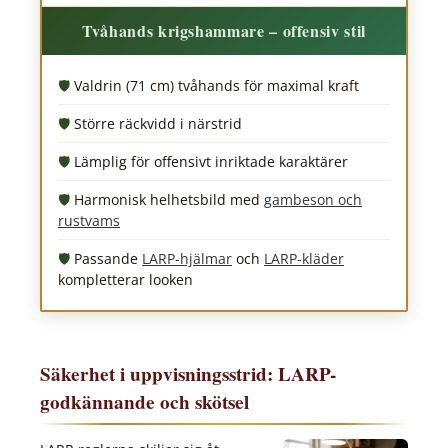
Tvåhands krigshammare – offensiv stil
Valdrin (71 cm) tvåhands för maximal kraft
Större räckvidd i närstrid
Lämplig för offensivt inriktade karaktärer
Harmonisk helhetsbild med
gambeson och
rustvams
Passande
LARP-hjälmar
och
LARP-kläder
kompletterar looken
Säkerhet i uppvisningsstrid: LARP-
godkännande och skötsel