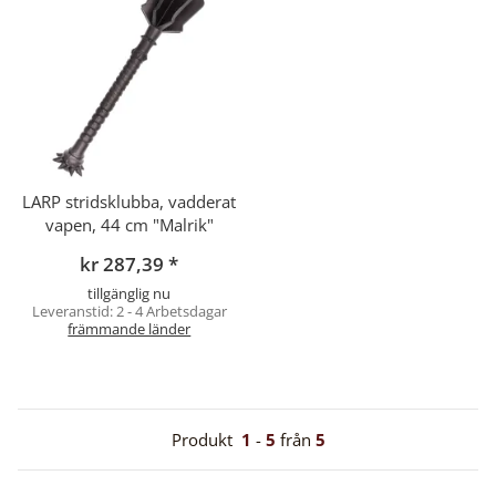
LARP stridsklubba, vadderat
vapen, 44 cm "Malrik"
kr 287,39
*
tillgänglig nu
Leveranstid:
2 - 4 Arbetsdagar
främmande länder
Produkt
1
-
5
från
5