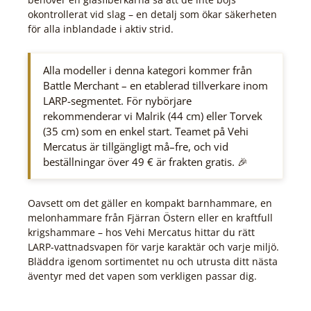
okontrollerat vid slag – en detalj som ökar säkerheten
för alla inblandade i aktiv strid.
Alla modeller i denna kategori kommer från
Battle Merchant – en etablerad tillverkare inom
LARP-segmentet. För nybörjare
rekommenderar vi Malrik (44 cm) eller Torvek
(35 cm) som en enkel start. Teamet på Vehi
Mercatus är tillgängligt må–fre, och vid
beställningar över 49 € är frakten gratis. 🎉
Oavsett om det gäller en kompakt barnhammare, en
melonhammare från Fjärran Östern eller en kraftfull
krigshammare – hos Vehi Mercatus hittar du rätt
LARP-vattnadsvapen för varje karaktär och varje miljö.
Bläddra igenom sortimentet nu och utrusta ditt nästa
äventyr med det vapen som verkligen passar dig.