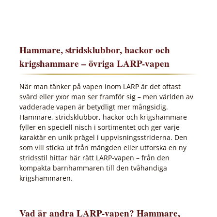
Hammare, stridsklubbor, hackor och
krigshammare – övriga LARP-vapen
När man tänker på vapen inom LARP är det oftast
svärd eller yxor man ser framför sig – men världen av
vadderade vapen är betydligt mer mångsidig.
Hammare, stridsklubbor, hackor och krigshammare
fyller en speciell nisch i sortimentet och ger varje
karaktär en unik prägel i uppvisningsstriderna. Den
som vill sticka ut från mängden eller utforska en ny
stridsstil hittar här rätt LARP-vapen – från den
kompakta barnhammaren till den tvåhandiga
krigshammaren.
Vad är andra LARP-vapen? Hammare,